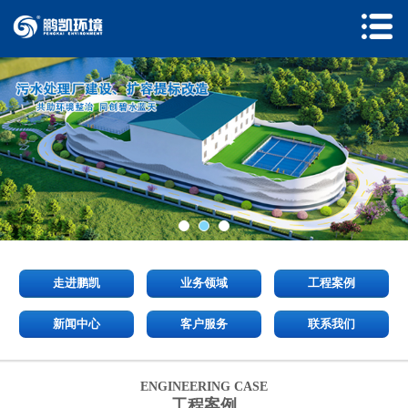
走进鹏凯
业务领域
工程案例
新闻中心
客户服务
联系我们
ENGINEERING CASE
工程案例