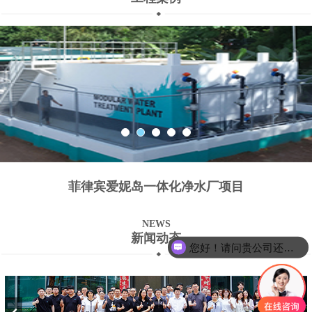
菲律宾爱妮岛一体化净水厂项目
NEWS
新闻动态
您好！请问贵公司还招聘技术人员吗？