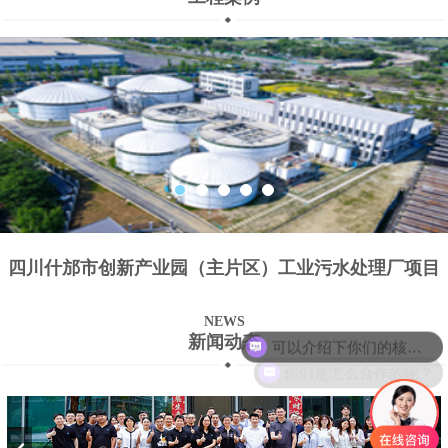
四川什邡市创新产业园（主片区）工业污水处理厂项目
NEWS
可以介绍下你们的核心产品么？
新闻动态
你们是怎么合作的呢？