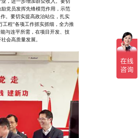
产业，进一步增加群众收入。要切
激励党员发挥先锋模范作用，示范
工作。要切实提高政治站位，扎实
万工程”各项工作抓实抓细，全力推
所能与连平所需，在项目开发、技
济社会高质量发展。