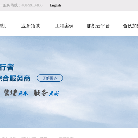
服务热线：400-9913-833
English
鹏凯
业务领域
工程案例
鹏凯云平台
合伙加