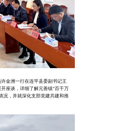
员许金洲一行在连平县委副书记王
开座谈，详细了解元善镇“百千万
情况，并就深化支部党建共建和推