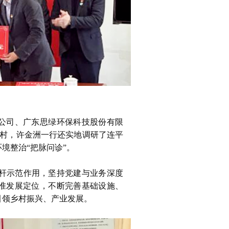
限公司、广东思绿环保科技股份有限
龙村，许金洲一行还实地调研了连平
境整治“把脉问诊”。
杆示范作用，坚持党建与业务深度
找准发展定位，不断完善基础设施、
引领乡村振兴、产业发展。