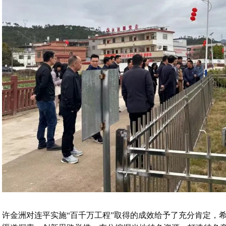
许金洲对连平实施“百千万工程”取得的成效给予了充分肯定，