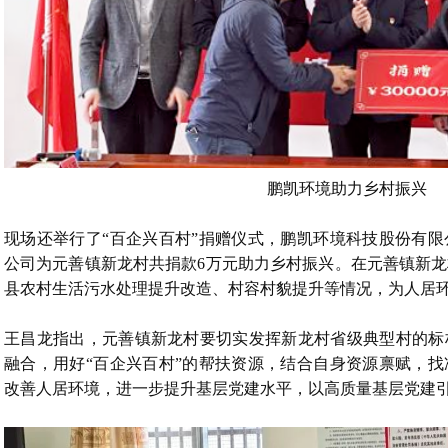
鹏凯环境助力乡村振兴
现场还举行了“百企兴百村”捐赠仪式，鹏凯环境科技股份有
公司为元善镇新龙村共捐款6万元助力乡村振兴。在元善镇新
县农村生活污水处理提升改造、村容村貌提升等情况，为人居环
王昌龙指出，元善镇新龙村要切实发挥新龙村省级典型村的标
融合，用好“百企兴百村”的帮扶资源，结合自身资源禀赋，
改善人居环境，进一步提升基层党建水平，以高质量基层党建