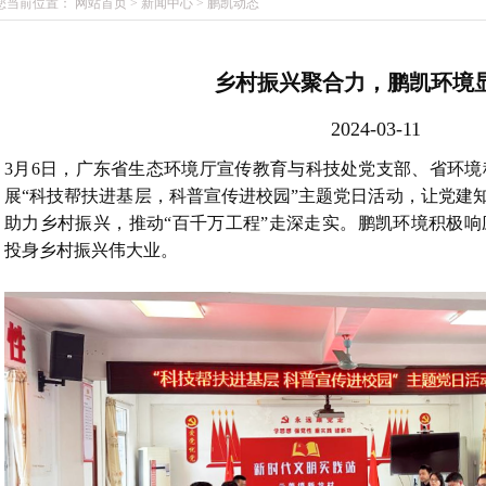
您当前位置：
网站首页
>
新闻中心
>
鹏凯动态
乡村振兴聚合力，鹏凯环境
2024-03-11
3月6日，广东省生态环境厅宣传教育与科技处党支部、省环
展“科技帮扶进基层，科普宣传进校园”主题党日活动，让党建知
助力乡村振兴，推动“百千万工程”走深走实。鹏凯环境积极
投身乡村振兴伟大业。
1