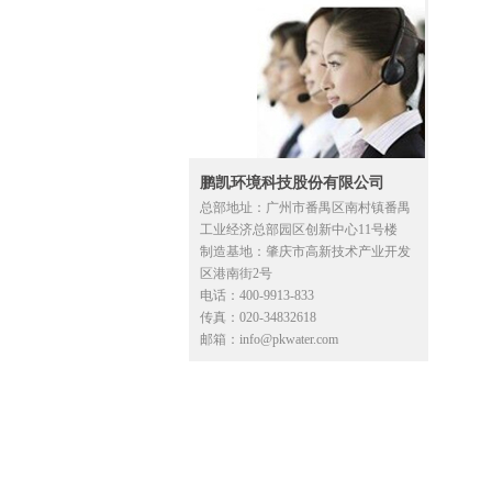
鹏凯环境科技股份有限公司
总部地址：广州市番禺区南村镇番禺
工业经济总部园区创新中心11号楼
制造基地：肇庆市高新技术产业开发
区港南街2号
电话：400-9913-833
传真：020-34832618
邮箱：info@pkwater.com