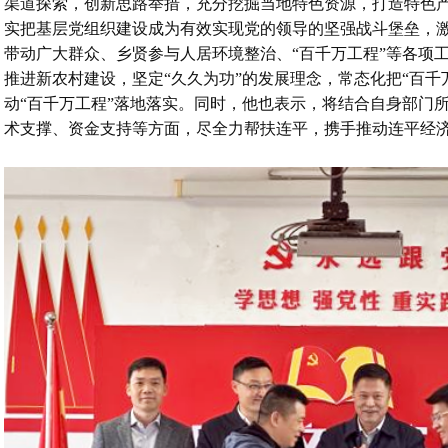
渠道探索，创新思路举措，充分挖掘当地特色资源，打造特色
实把基层党组织建设成为有效实现党的领导的坚强战斗堡垒，
带动广大群众、乡贤参与人居环境整治、“百千万工程”等各项
推进新农村建设，坚定“久久为功”的发展理念，常态化把“百千
动“百千万工程”落地落实。同时，他也表示，将结合自身部门
术支撑、资金支持等方面，尽全力帮扶连平，携手推动连平经