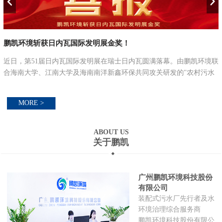
鹏凯环境斩获日内瓦国际发明展金奖！
近日，第51届日内瓦国际发明展在瑞士日内瓦圆满落幕。由鹏凯环境联
合海南大学、江南大学及海南南洋新鑫环保共同攻关研发的"农村污水
分类分级处理关键工艺设备及高效运维技术"，凭借其卓越的技术创新
性与社...
MORE >
ABOUT US
关于鹏凯
广州鹏凯环境科技股份
有限公司
装配式污水厂先行者及水
环境治理综合服务商
鹏凯环境科技股份有限公