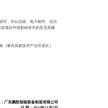
填写，并以信函、电子邮件、信访
建设项目环境影响有关的意见和建
南（肇庆高新技术产业开发区）
位：广东鹏凯智能装备制造有限公司
日 期：2024年11月5日