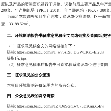
度以及产品的喷漆面积进行了调整。调整前后主要产品及年产量
200套、年产鹏凯塔（PKT）250套、年产鹏凯箱（PKX）380套
为满足本次调整项目生产需求，建设单位拟调整厂区平面布
2
变：33188.52m
。
二、环境影响报告书征求意见稿全文网络链接及查阅纸质报
（1）征求意见稿全文的网络链接如下：
链接: https://pan.baidu.com/s/1_w75zRsl_DGWEKk5-El2Ug
提取码: jrps
（2）征求意见稿纸质报告书可直接联系建设单位进行查阅
三、征求意见的公众范围
本项目环境影响评价范围内的所有公众。
四、公众意见表的网络链接
链接: https://pan.baidu.com/s/1Z7DuScsr1wC73Dz6auX5Ew