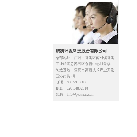
鹏凯环境科技股份有限公司
总部地址：广州市番禺区南村镇番禺
工业经济总部园区创新中心11号楼
制造基地：肇庆市高新技术产业开发
区港南街2号
电话：400-9913-833
传真：020-34832618
邮箱：info@pkwater.com