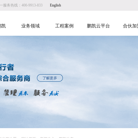
服务热线：400-9913-833
English
鹏凯
业务领域
工程案例
鹏凯云平台
合伙加