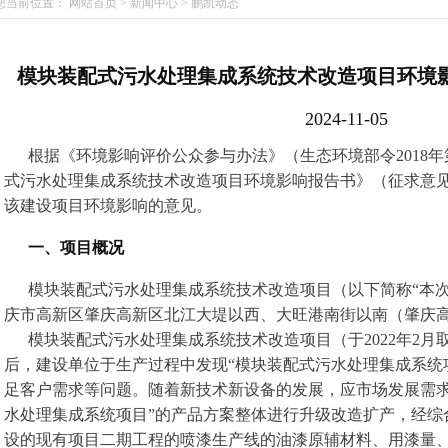
您当前位置：
网站首页
>
新闻中心
>
鹏凯动态
模块装配式污水处理集成系统技术改造项目环境
2024-11-05
根据《环境影响评价公众参与办法》（生态环境部令2018
式污水处理集成系统技术改造项目环境影响报告书》（征求意
该建设项目环境影响的意见。
一、项目概况
模块装配式污水处理集成系统技术改造项目（以下简称“本
庆市高新区肇庆高新区北江大堤以西、大旺港南街以南（肇庆
模块装配式污水处理集成系统技术改造项目（于2022年2
后，建设单位于生产过程中发现“模块装配式污水处理集成系统
足客户需求等问题。随着新技术新设备的发展，应市场发展需求
水处理集成系统项目”的产品方案整体进行升级改造扩产，经综
设的现有项目二期工程的喷漆生产线的油漆原辅材料、用漆量
1