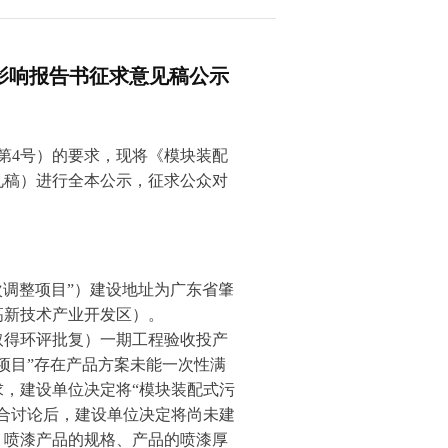
影响报告书征求意见稿公示
年第4号）的要求，现将《模块装配
见稿）进行全本公示，征求公众对
次调整项目”）建设地址为广东省肇
高新技术产业开发区）。
月取得环评批复）一期工程验收投产
项目”存在产品方案未能一次性满
，建设单位决定将“模块装配式污
合讨论后，建设单位决定将尚未建
、喷漆产品的规格、产品的喷漆厚