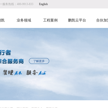
服务热线：400-9913-833
English
鹏凯
业务领域
工程案例
鹏凯云平台
合伙加