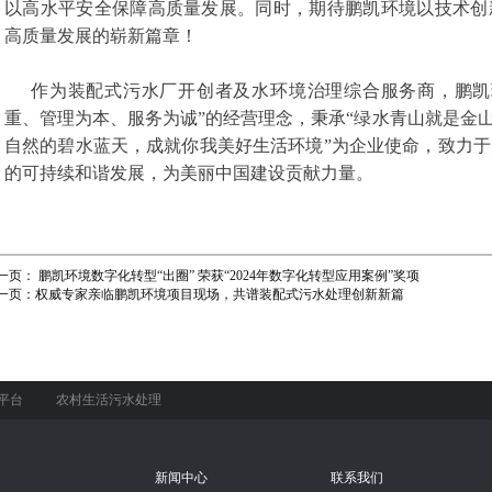
以高水平安全保障高质量发展。同时，期待鹏凯环境以技术创
高质量发展的崭新篇章！
作为装配式污水厂开创者及水环境治理综合服务商，鹏凯
重、管理为本、服务为诚”的经营理念，秉承“绿水青山就是金山
自然的碧水蓝天，成就你我美好生活环境”为企业使命，致力
的可持续和谐发展，为美丽中国建设贡献力量。
一页：
鹏凯环境数字化转型“出圈” 荣获“2024年数字化转型应用案例”奖项
一页：
权威专家亲临鹏凯环境项目现场，共谱装配式污水处理创新新篇
平台
农村生活污水处理
新闻中心
联系我们