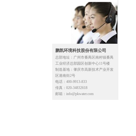
鹏凯环境科技股份有限公司
总部地址：广州市番禺区南村镇番禺
工业经济总部园区创新中心11号楼
制造基地：肇庆市高新技术产业开发
区港南街2号
电话：400-9913-833
传真：020-34832618
邮箱：info@pkwater.com