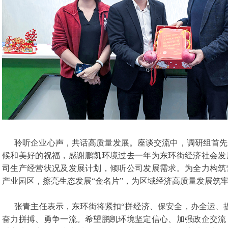
聆听企业心声，共话高质量发展。座谈交流中，调研组首先
候和美好的祝福，感谢鹏凯环境过去一年为东环街经济社会发
司生产经营状况及发展计划，倾听公司发展需求。为全力构筑
产业园区，擦亮生态发展“金名片”，为区域经济高质量发展筑
张青主任表示，东环街将紧扣“拼经济、保安全，办全运、
奋力拼搏、勇争一流。希望鹏凯环境坚定信心、加强政企交流