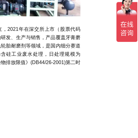
，2021年在深交所上市（股票代码
硅的研发、生产与销售，产品覆盖牙膏磨
色轮胎耐磨剂等领域，是国内细分赛道
为含硅工业废水处理，日处理规模为
放限值》(DB44/26-2001)第二时