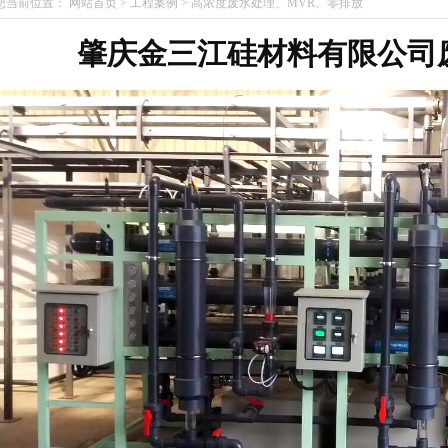
您当前位置：
网站首页
>
工程案例
>
高浓度废水处理、MVR、零排放
肇庆金三江硅材料有限公司
1