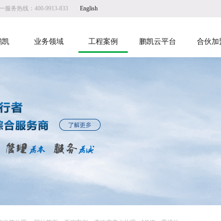
服务热线：400-9913-833
English
鹏凯
业务领域
工程案例
鹏凯云平台
合伙加