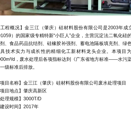
工程概况】金三江（肇庆）硅材料股份有限公司是2003年成立
01059）的国家级专精特新“小巨人”企业，主营沉淀法二氧化
擦剂、食品药品抗结剂、硅橡胶补强剂、蓄电池隔板填充剂、绿
兼具技术实力与成长性的精细化工新材料龙头企业。本项目
000m³/d，废水处理后各项指标达到《广东省地方标准——水污染物排
一级标准后排放。
项目名称】金三江（肇庆）硅材料股份有限公司废水处理项目
项目地点】肇庆高新区
处理规模】3000T/D
建设时间】2017年