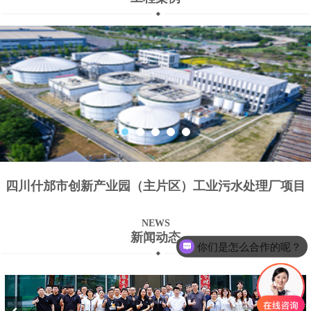
四川什邡市创新产业园（主片区）工业污水处理厂项目
NEWS
新闻动态
你们是怎么合作的呢？